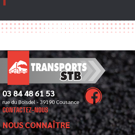
03 84 48 61 53
rue du Boisdel - 39190 Cousance
CONTACTEZ-NOUS
NOUS CONNAÎTRE