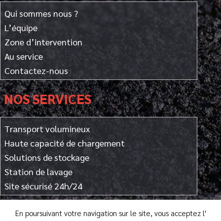
Qui sommes nous ?
L’équipe
Zone d’intervention
Au service
Contactez-nous
NOS SERVICES
Transport volumineux
Haute capacité de chargement
Solutions de stockage
Station de lavage
Site sécurisé 24h/24
En poursuivant votre navigation sur le site, vous acceptez l'
Données personnelles