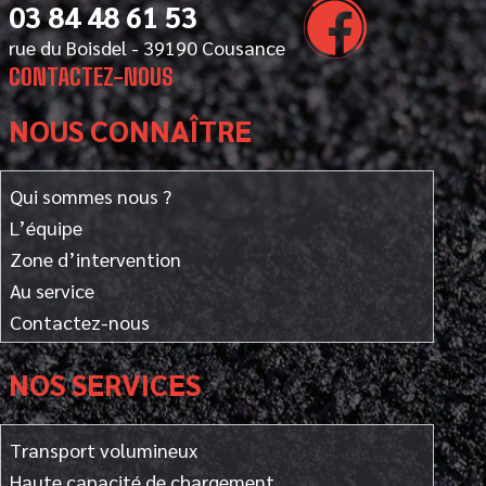
03 84 48 61 53
rue du Boisdel - 39190 Cousance
CONTACTEZ-NOUS
NOUS CONNAÎTRE
Qui sommes nous ?
L’équipe
Zone d’intervention
Au service
Contactez-nous
NOS SERVICES
Transport volumineux
Haute capacité de chargement