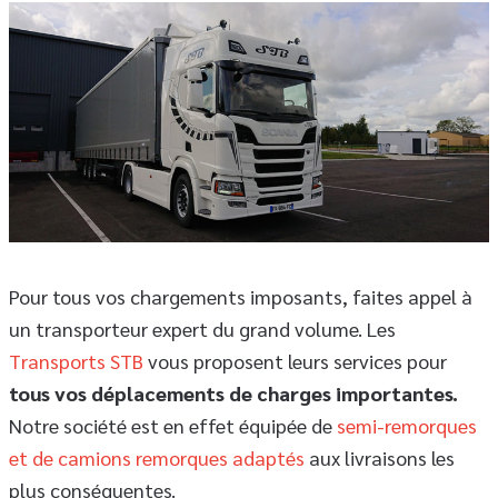
Pour tous vos chargements imposants, faites appel à
un transporteur expert du grand volume. Les
Transports STB
vous proposent leurs services pour
tous vos déplacements de charges importantes.
Notre société est en effet équipée de
semi-remorques
et de camions remorques adaptés
aux livraisons les
plus conséquentes.