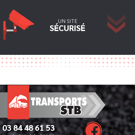
UN SITE
SÉCURISÉ
03 84 48 61 53